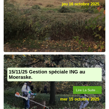
jeu 16 octobre 2025
15/11/25 Gestion spéciale ING au
Moeraske.
Lire La Suite…
mer 15 octobre 2025