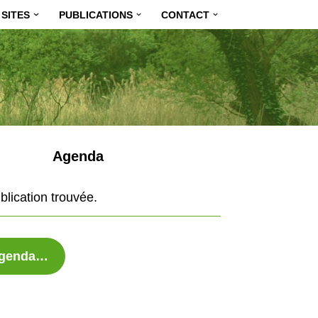
SITES
PUBLICATIONS
CONTACT
Agenda
lication trouvée.
’agenda…