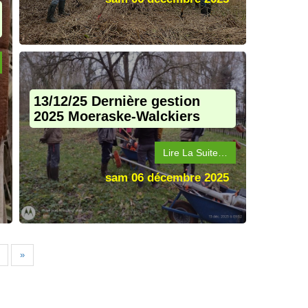
13/12/25 Dernière gestion
2025 Moeraske-Walckiers
Lire La Suite…
sam 06 décembre 2025
»