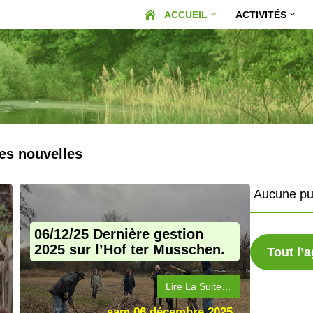
ACCUEIL
ACTIVITÉS
es nouvelles
Aucune pub
06/12/25 Dernière gestion
2025 sur l’Hof ter Musschen.
Tout l
Lire La Suite…
sam 06 décembre 2025