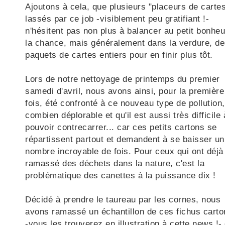
Ajoutons à cela, que plusieurs "placeurs de carte
lassés par ce job -visiblement peu gratifiant !-
n'hésitent pas non plus à balancer au petit bonheu
la chance, mais généralement dans la verdure, d
paquets de cartes entiers pour en finir plus tôt.
Lors de notre nettoyage de printemps du premier
samedi d'avril, nous avons ainsi, pour la première
fois, été confronté à ce nouveau type de pollution,
combien déplorable et qu'il est aussi très difficile 
pouvoir contrecarrer... car ces petits cartons se
répartissent partout et demandent à se baisser un
nombre incroyable de fois. Pour ceux qui ont déjà
ramassé des déchets dans la nature, c'est la
problématique des canettes à la puissance dix !
Décidé à prendre le taureau par les cornes, nous
avons ramassé un échantillon de ces fichus carto
-vous les trouverez en illustration à cette news !- 