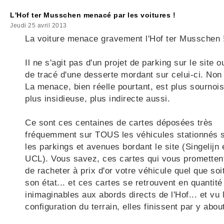
L'Hof ter Musschen menacé par les voitures !
Jeudi 25 avril 2013
La voiture menace gravement l'Hof ter Musschen 
Il ne s'agit pas d'un projet de parking sur le site o
de tracé d'une desserte mordant sur celui-ci. Non 
La menace, bien réelle pourtant, est plus sournois
plus insidieuse, plus indirecte aussi.
Ce sont ces centaines de cartes déposées très
fréquemment sur TOUS les véhicules stationnés 
les parkings et avenues bordant le site (Singelijn 
UCL). Vous savez, ces cartes qui vous prometten
de racheter à prix d'or votre véhicule quel que soi
son état... et ces cartes se retrouvent en quantité
inimaginables aux abords directs de l'Hof... et vu 
configuration du terrain, elles finissent par y about