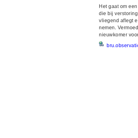
Het gaat om een 
die bij verstorin
vliegend aflegt 
nemen. Vermoede
nieuwkomer voor 
bru.observat