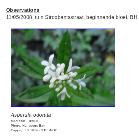
Observations
11/05/2008, tuin Stroobantsstraat, beginnende bloei, BH.
Asperula odorata
Moeraske - 05/08
Photo: Hanssens Bart
Copyright © 2026 CEBE-MOB