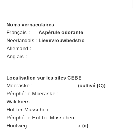
Noms vernaculaires
Français :
Aspérule odorante
Neerlandais :
Lievevrouwbedstro
Allemand :
Anglais :
Localisation sur les sites CEBE
Moeraske :
(cultivé (C))
Périphérie Moeraske :
Walckiers :
Hof ter Musschen :
Périphérie Hof ter Musschen :
Houtweg :
x (c)