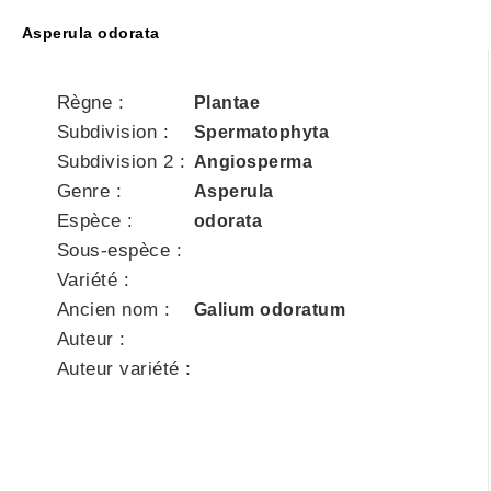
Asperula odorata
Règne :
Plantae
Subdivision :
Spermatophyta
Subdivision 2 :
Angiosperma
Genre :
Asperula
Espèce :
odorata
Sous-espèce :
Variété :
Ancien nom :
Galium odoratum
Auteur :
Auteur variété :