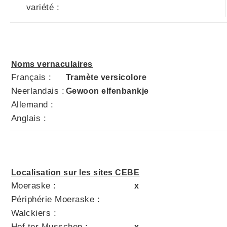
variété :
Noms vernaculaires
Français :
Tramète versicolore
Neerlandais :
Gewoon elfenbankje
Allemand :
Anglais :
Localisation sur les sites CEBE
Moeraske :
x
Périphérie Moeraske :
Walckiers :
Hof ter Musschen :
x