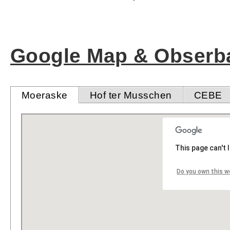
Google Map & Obserba
Moeraske
Hof ter Musschen
CEBE