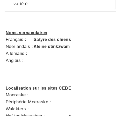
variété :
Noms vernaculaires
Français :
Satyre des chiens
Neerlandais :
Kleine stinkzwam
Allemand :
Anglais :
Localisation sur les sites CEBE
Moeraske :
Périphérie Moeraske :
Walckiers :
Hof ter Musschen :
x