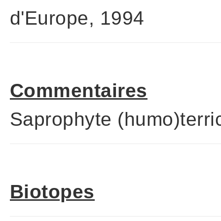
d'Europe, 1994
Commentaires
Saprophyte (humo)terri
Biotopes