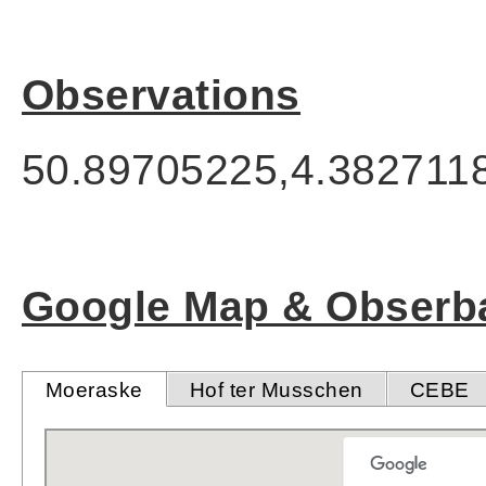
Observations
50.89705225,4.382711
Google Map & Obserba
Moeraske
Hof ter Musschen
CEBE