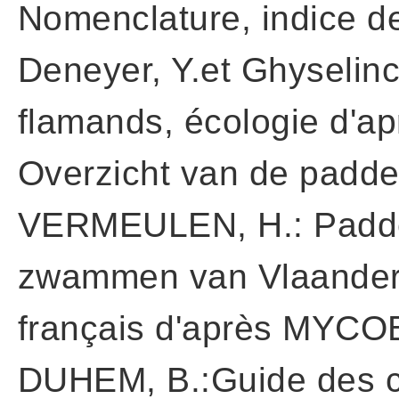
Nomenclature, indice de
Deneyer, Y.et Ghyseli
flamands, écologie d'ap
Overzicht van de padde
VERMEULEN, H.: Paddes
zwammen van Vlaander
français d'après MYC
DUHEM, B.:Guide des c