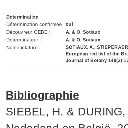
Détermination
Détermination confirmée :
oui
Découvreur CEBE :
A. & O. Sotiaux
Déterminateur :
A. & O. Sotiaux
Nomenclature :
SOTIAUX, A., STIEPERAERE
European red list of the B
Journal of Botany 140(2):1
Bibliographie
SIEBEL, H. & DURING, 