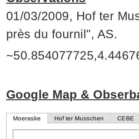
01/03/2009, Hof ter Mus
près du fournil", AS.
~50.854077725,4.4467
Google Map & Obserba
Moeraske
Hof ter Musschen
CEBE