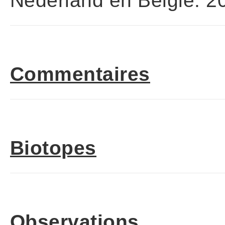
Nederland en België. 20
Commentaires
Biotopes
Observations