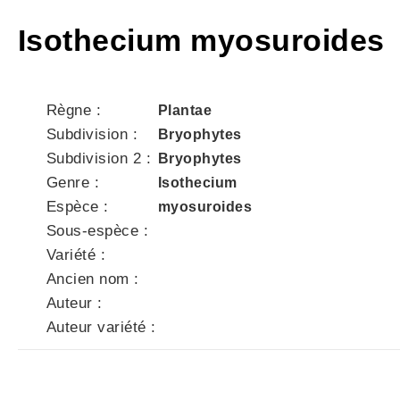
Isothecium myosuroides
Règne :
Plantae
Subdivision :
Bryophytes
Subdivision 2 :
Bryophytes
Genre :
Isothecium
Espèce :
myosuroides
Sous-espèce :
Variété :
Ancien nom :
Auteur :
Auteur variété :