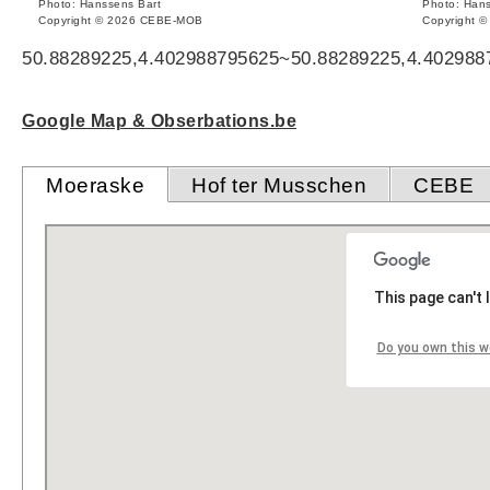
Photo: Hanssens Bart
Photo: Hans
Copyright © 2026 CEBE-MOB
Copyright 
50.88289225,4.402988795625~50.88289225,4.402988
Google Map & Obserbations.be
Moeraske
Hof ter Musschen
CEBE