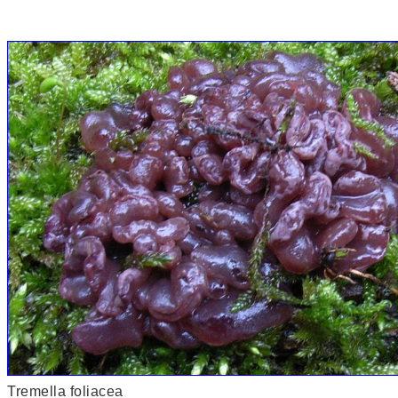
Tremella foliacea