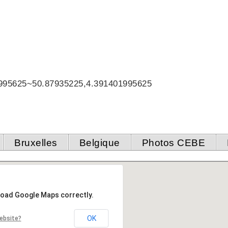
995625~50.87935225,4.391401995625
Bruxelles
Belgique
Photos CEBE