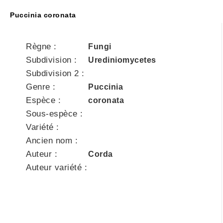
Puccinia coronata
Règne :
Fungi
Subdivision :
Urediniomycetes
Subdivision 2 :
Genre :
Puccinia
Espèce :
coronata
Sous-espèce :
Variété :
Ancien nom :
Auteur :
Corda
Auteur variété :