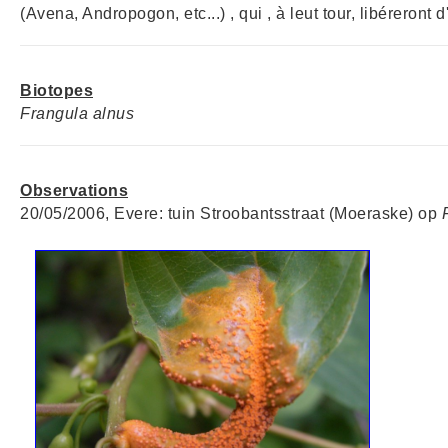
(Avena, Andropogon, etc...) , qui , à leut tour, libéreront
Biotopes
Frangula alnus
Observations
20/05/2006, Evere: tuin Stroobantsstraat (Moeraske) op