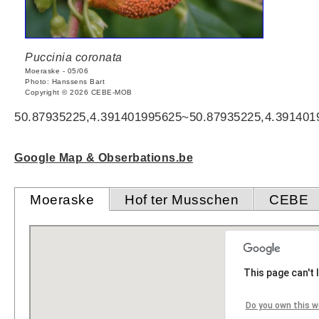
Puccinia coronata
Moeraske - 05/06
Photo: Hanssens Bart
Copyright © 2026 CEBE-MOB
50.87935225,4.391401995625~50.87935225,4.391401
Google Map & Obserbations.be
Moeraske
Hof ter Musschen
CEBE