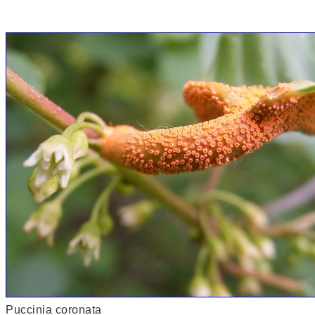
Puccinia coronata