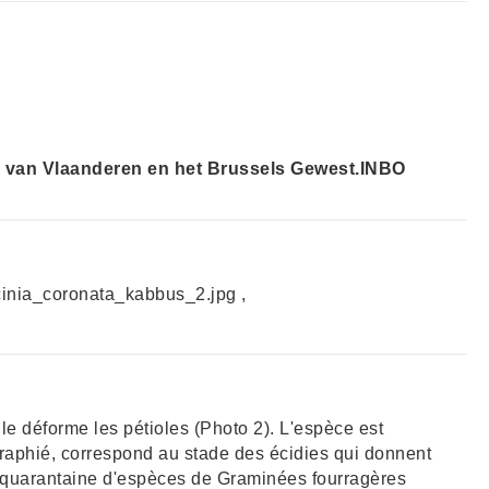
a van Vlaanderen en het Brussels Gewest.INBO
cinia_coronata_kabbus_2.jpg ,
e déforme les pétioles (Photo 2). L'espèce est
raphié, correspond au stade des écidies qui donnent
ne quarantaine d'espèces de Graminées fourragères