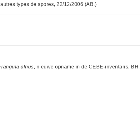
 d'autres types de spores, 22/12/2006 (AB.)
Frangula alnus
, nieuwe opname in de CEBE-inventaris, BH.