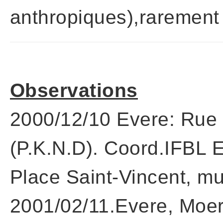
anthropiques),rarement l
Observations
2000/12/10 Evere: Rue Ca
(P.K.N.D). Coord.IFBL 
Place Saint-Vincent, mu
2001/02/11.Evere, Moe