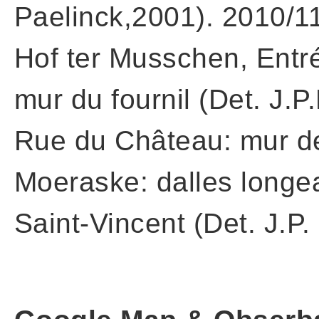
Paelinck,2001). 2010/1
Hof ter Musschen, Entr
mur du fournil (Det. J.P
Rue du Château: mur de
Moeraske: dalles longe
Saint-Vincent (Det. J.P.