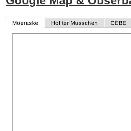
Google Map & Obserba
Moeraske
Hof ter Musschen
CEBE