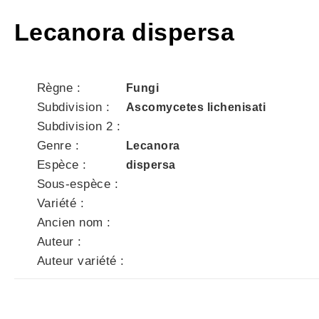
Lecanora dispersa
Règne :
Fungi
Subdivision :
Ascomycetes lichenisati
Subdivision 2 :
Genre :
Lecanora
Espèce :
dispersa
Sous-espèce :
Variété :
Ancien nom :
Auteur :
Auteur variété :