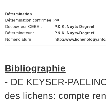
Détermination
Détermination confirmée :
oui
Découvreur CEBE :
P.& K. Nuyts-Degreef
Déterminateur :
P.& K. Nuyts-Degreef
Nomenclature :
http://www.lichenology.info
Bibliographie
- DE KEYSER-PAELINCK,
des lichens: compte ren