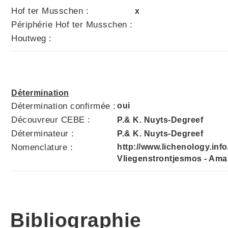
Hof ter Musschen :
x
Périphérie Hof ter Musschen :
Houtweg :
Détermination
Détermination confirmée :
oui
Découvreur CEBE :
P.& K. Nuyts-Degreef
Déterminateur :
P.& K. Nuyts-Degreef
Nomenclature :
http://www.lichenology.info
Vliegenstrontjesmos - Am
Bibliographie