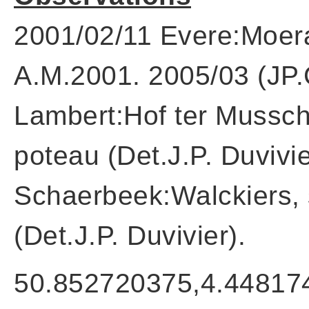
2001/02/11 Evere:Moer
A.M.2001. 2005/03 (JP.
Lambert:Hof ter Mussch
poteau (Det.J.P. Duvivi
Schaerbeek:Walckiers, s
(Det.J.P. Duvivier).
50.852720375,4.44817