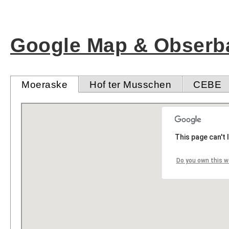
Google Map & Obserba
Moeraske
Hof ter Musschen
CEBE