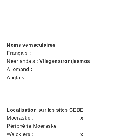
Noms vernaculaires
Français :
Neerlandais :
Vliegenstrontjesmos
Allemand :
Anglais :
Localisation sur les sites CEBE
Moeraske :
x
Périphérie Moeraske :
Walckiers :
x