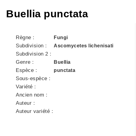
Buellia punctata
Règne :
Fungi
Subdivision :
Ascomycetes lichenisati
Subdivision 2 :
Genre :
Buellia
Espèce :
punctata
Sous-espèce :
Variété :
Ancien nom :
Auteur :
Auteur variété :