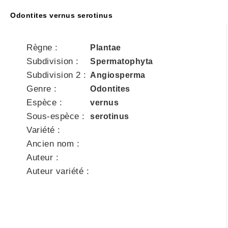
Odontites vernus serotinus
Règne :
Plantae
Subdivision :
Spermatophyta
Subdivision 2 :
Angiosperma
Genre :
Odontites
Espèce :
vernus
Sous-espèce :
serotinus
Variété :
Ancien nom :
Auteur :
Auteur variété :