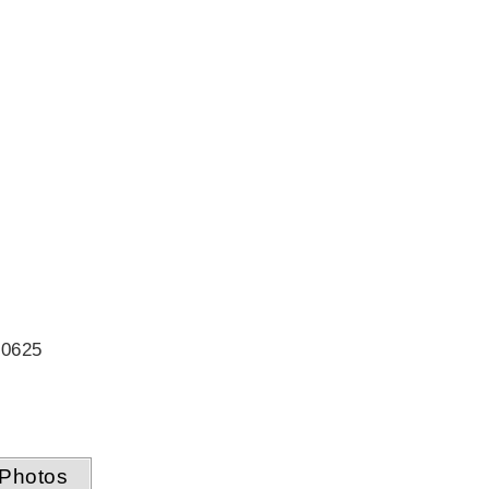
70625
Photos