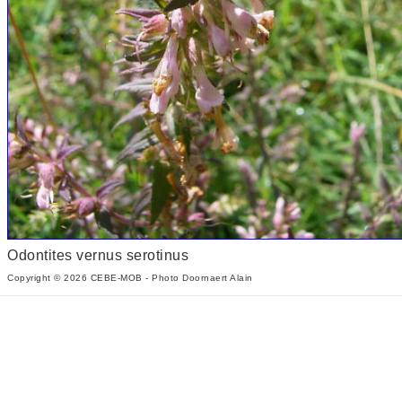
Odontites vernus serotinus
Copyright © 2026 CEBE-MOB - Photo Doornaert Alain