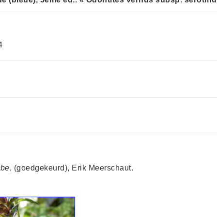
4
.be
, (goedgekeurd), Erik Meerschaut.