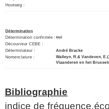
Houtweg :
Détermination
Détermination confirmée :
oui
Découvreur CEBE :
Déterminateur :
André Bracke
Nomenclature :
Walleyn, R.& Vandeven, E.
Vlaanderen en het Brussel
Bibliographie
indice de fréquence,éco