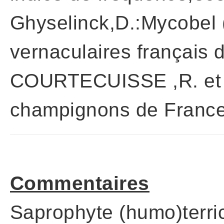
Ghyselinck,D.:Mycobe
vernaculaires français
COURTECUISSE ,R. et
champignons de France
Commentaires
Saprophyte (humo)terri