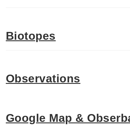
Biotopes
Observations
Google Map & Obserba