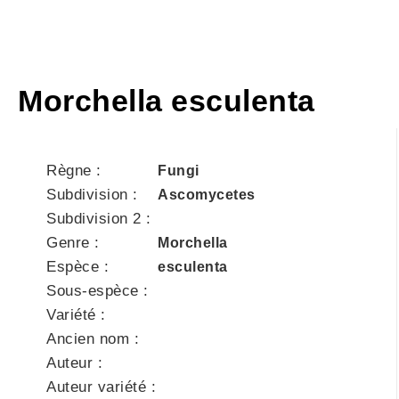
Morchella esculenta
Règne :
Fungi
Subdivision :
Ascomycetes
Subdivision 2 :
Genre :
Morchella
Espèce :
esculenta
Sous-espèce :
Variété :
Ancien nom :
Auteur :
Auteur variété :