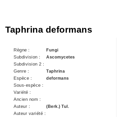
Taphrina deformans
Règne :
Fungi
Subdivision :
Ascomycetes
Subdivision 2 :
Genre :
Taphrina
Espèce :
deformans
Sous-espèce :
Variété :
Ancien nom :
Auteur :
(Berk.) Tul.
Auteur variété :