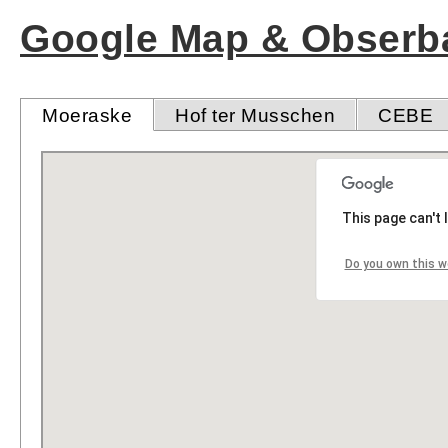
Google Map & Obserba
Moeraske
Hof ter Musschen
CEBE