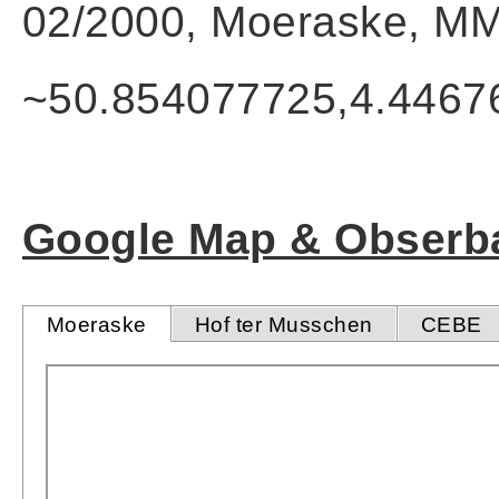
02/2000, Moeraske, MM
~50.854077725,4.4467
Google Map & Obserba
Moeraske
Hof ter Musschen
CEBE