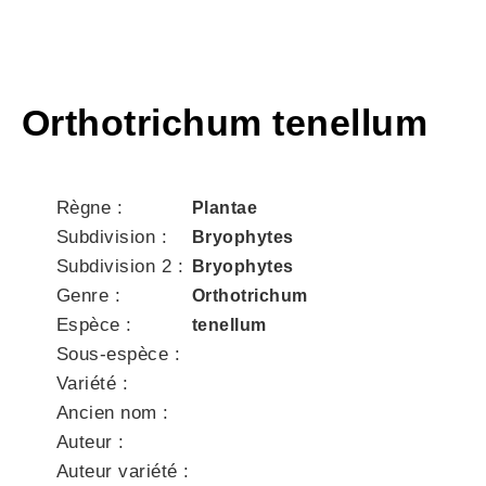
Orthotrichum tenellum
Règne :
Plantae
Subdivision :
Bryophytes
Subdivision 2 :
Bryophytes
Genre :
Orthotrichum
Espèce :
tenellum
Sous-espèce :
Variété :
Ancien nom :
Auteur :
Auteur variété :