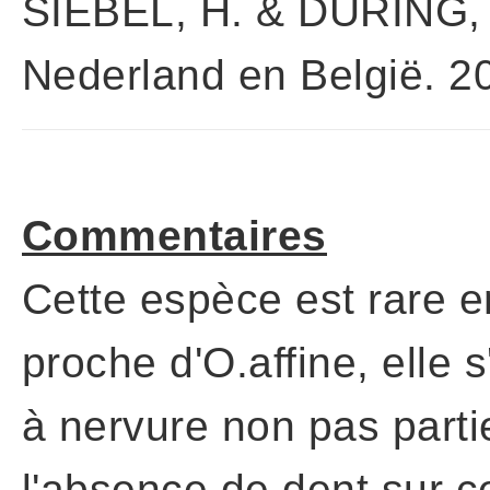
SIEBEL, H. & DURING, 
Nederland en België. 20
Commentaires
Cette espèce est rare e
proche d'O.affine, elle s
à nervure non pas parti
l'absence de dent sur ce