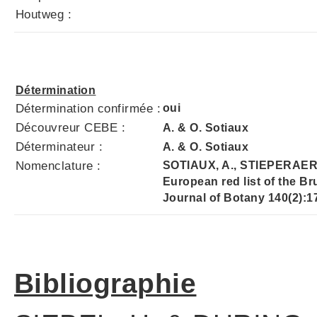
Houtweg :
Détermination
Détermination confirmée :
oui
Découvreur CEBE :
A. & O. Sotiaux
Déterminateur :
A. & O. Sotiaux
Nomenclature :
SOTIAUX, A., STIEPERAERE
European red list of the B
Journal of Botany 140(2):1
Bibliographie