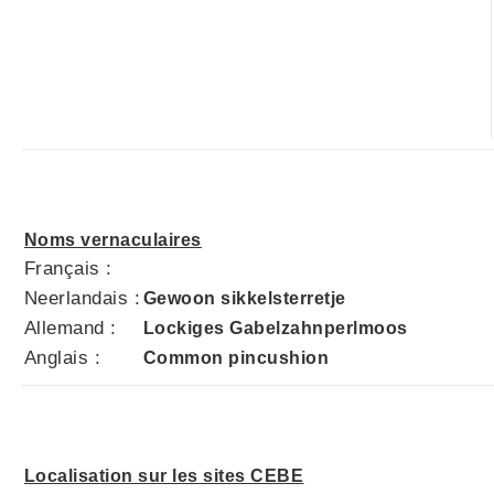
Noms vernaculaires
Français :
Neerlandais :
Gewoon sikkelsterretje
Allemand :
Lockiges Gabelzahnperlmoos
Anglais :
Common pincushion
Localisation sur les sites CEBE