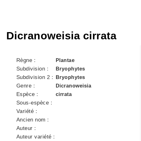
Dicranoweisia cirrata
Règne :
Plantae
Subdivision :
Bryophytes
Subdivision 2 :
Bryophytes
Genre :
Dicranoweisia
Espèce :
cirrata
Sous-espèce :
Variété :
Ancien nom :
Auteur :
Auteur variété :