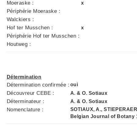
Moeraske :
x
Périphérie Moeraske :
Walckiers :
Hof ter Musschen :
x
Périphérie Hof ter Musschen :
Houtweg :
Détermination
Détermination confirmée :
oui
Découvreur CEBE :
A. & O. Sotiaux
Déterminateur :
A. & O. Sotiaux
Nomenclature :
SOTIAUX, A., STIEPERAERE,
Belgian Journal of Botany 