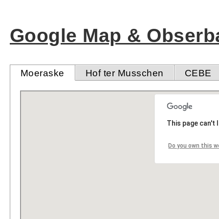
Google Map & Obserba
Moeraske
Hof ter Musschen
CEBE