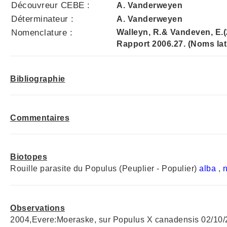
Découvreur CEBE :
A. Vanderweyen
Déterminateur :
A. Vanderweyen
Nomenclature :
Walleyn, R.& Vandeven, E.
Rapport 2006.27. (Noms lat
Bibliographie
Commentaires
Biotopes
Rouille parasite du Populus (Peuplier - Populier)
alba
,
n
Observations
2004,Evere:Moeraske, sur Populus X canadensis 02/10/2