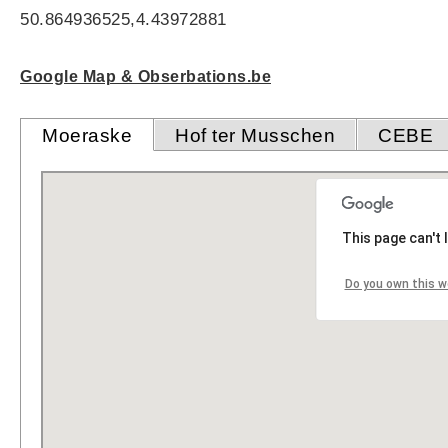
50.864936525,4.43972881
Google Map & Obserbations.be
Moeraske
Hof ter Musschen
CEBE