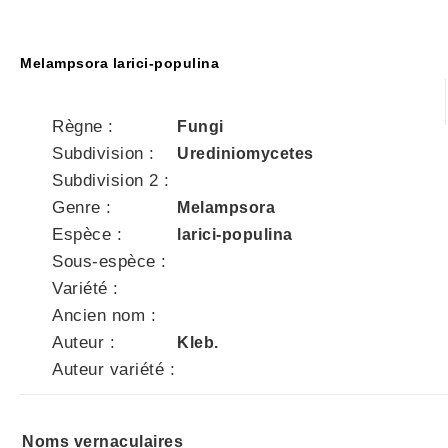
Melampsora larici-populina
Règne :
Fungi
Subdivision :
Urediniomycetes
Subdivision 2 :
Genre :
Melampsora
Espèce :
larici-populina
Sous-espèce :
Variété :
Ancien nom :
Auteur :
Kleb.
Auteur variété :
Noms vernaculaires