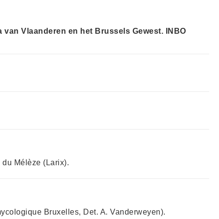
a van Vlaanderen en het Brussels Gewest. INBO
 du Mélèze (Larix).
ycologique Bruxelles, Det. A. Vanderweyen).