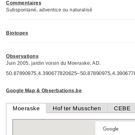
Commentaires
Subspontané, adventice ou naturalisé
Biotopes
Observations
Juin 2005, jardin voisin du Moeraske, AD.
50.87890975,4.390677820625~50.87890975,4.390677
Google Map & Obserbations.be
Moeraske
Hof ter Musschen
CEBE