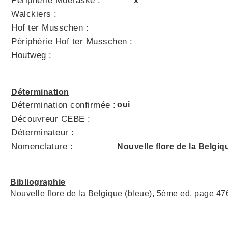
Périphérie Moeraske :
x
Walckiers :
Hof ter Musschen :
Périphérie Hof ter Musschen :
Houtweg :
Détermination
Détermination confirmée :
oui
Découvreur CEBE :
Déterminateur :
Nomenclature :
Nouvelle flore de la Belgiq
Bibliographie
Nouvelle flore de la Belgique (bleue), 5ème ed, page 47