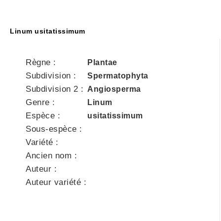
Linum usitatissimum
Règne :
Plantae
Subdivision :
Spermatophyta
Subdivision 2 :
Angiosperma
Genre :
Linum
Espèce :
usitatissimum
Sous-espèce :
Variété :
Ancien nom :
Auteur :
Auteur variété :