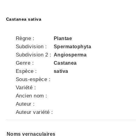
Castanea sativa
Règne :
Plantae
Subdivision :
Spermatophyta
Subdivision 2 :
Angiosperma
Genre :
Castanea
Espèce :
sativa
Sous-espèce :
Variété :
Ancien nom :
Auteur :
Auteur variété :
Noms vernaculaires