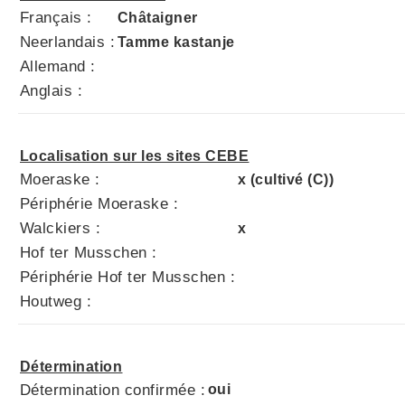
Français :
Châtaigner
Neerlandais :
Tamme kastanje
Allemand :
Anglais :
Localisation sur les sites CEBE
Moeraske :
x (cultivé (C))
Périphérie Moeraske :
Walckiers :
x
Hof ter Musschen :
Périphérie Hof ter Musschen :
Houtweg :
Détermination
Détermination confirmée :
oui