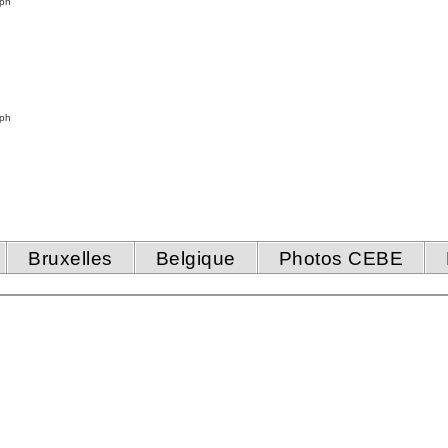
 ph
 ph
Bruxelles
Belgique
Photos CEBE