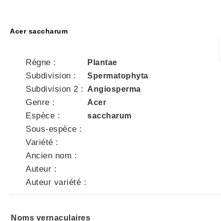
Acer saccharum
Règne :
Plantae
Subdivision :
Spermatophyta
Subdivision 2 :
Angiosperma
Genre :
Acer
Espèce :
saccharum
Sous-espèce :
Variété :
Ancien nom :
Auteur :
Auteur variété :
Noms vernaculaires