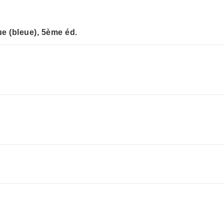
ue (bleue), 5ème éd.