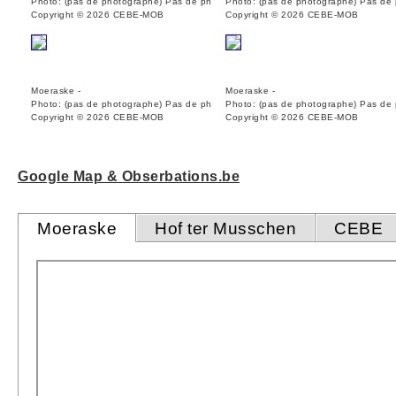
Photo: (pas de photographe) Pas de ph
Photo: (pas de photographe) Pas de
Copyright © 2026 CEBE-MOB
Copyright © 2026 CEBE-MOB
Moeraske -
Moeraske -
Photo: (pas de photographe) Pas de ph
Photo: (pas de photographe) Pas de
Copyright © 2026 CEBE-MOB
Copyright © 2026 CEBE-MOB
Google Map & Obserbations.be
Moeraske
Hof ter Musschen
CEBE