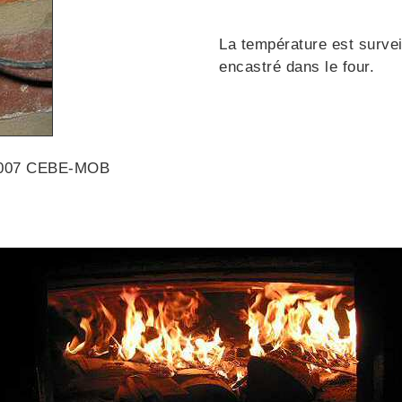
La température est surve
encastré dans le four.
 2007 CEBE-MOB