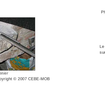
P
Le
su
nnier
Copyright © 2007 CEBE-MOB