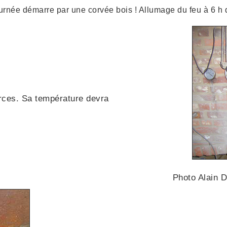
urnée démarre par une corvée bois ! Allumage du feu à 6 h du
orces. Sa température devra
Photo Alain 