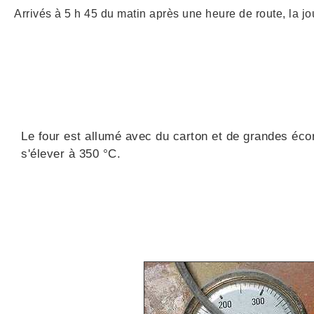
Arrivés à 5 h 45 du matin après une heure de route, la jo
Le four est allumé avec du carton et de grandes éc
s'élever à 350 °C.