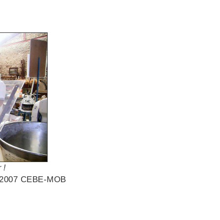
 !
 © 2007 CEBE-MOB