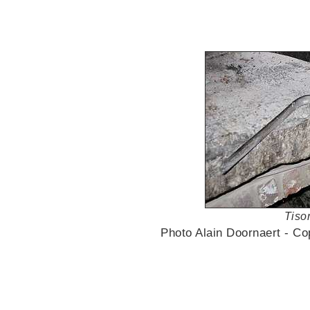
Tiso
Photo Alain Doornaert - 