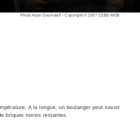
Photo Alain Doornaert - Copyright © 2007 CEBE-MOB
empérature. A la longue, un boulanger peut savoir
e briques noires restantes.