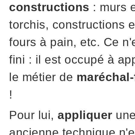
constructions
: murs 
torchis, constructions e
fours à pain, etc. Ce n'
fini : il est occupé à a
le métier de
maréchal-
!
Pour lui,
appliquer
un
ancienne technique n'