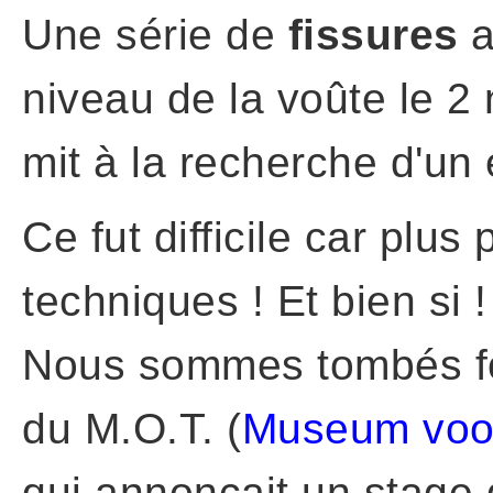
Une série de
fissures
a
niveau de la voûte le 
mit à la recherche d'un 
Ce fut difficile car plu
techniques ! Et bien si !
Nous sommes tombés fo
du M.O.T. (
Museum voor
qui annonçait un stage 