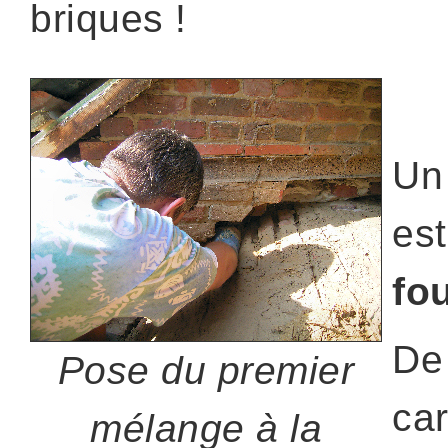
briques !
Un 
est
fou
De
Pose du premier
car
mélange à la