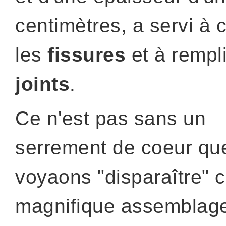
centimètres, a servi à 
les
fissures
et à rempli
joints
.
Ce n'est pas sans un
serrement de coeur qu
voyaons "disparaître" 
magnifique assemblag