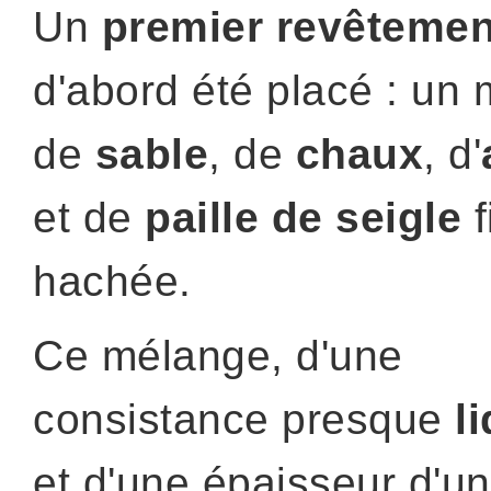
Un
premier revêtemen
d'abord été placé : un
de
sable
, de
chaux
, d'
et de
paille de seigle
f
hachée.
Ce mélange, d'une
consistance presque
l
et d'une épaisseur d'un