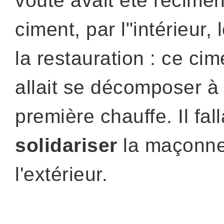
voûte avait été recime
ciment, par l"intérieur, 
la restauration : ce cim
allait se décomposer à 
première chauffe. Il fal
solidariser
la maçonne
l'extérieur.