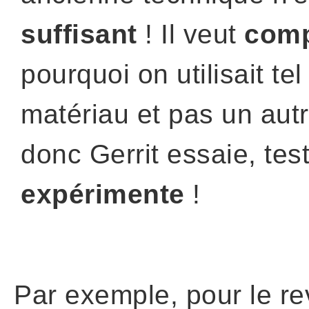
suffisant
! Il veut
comp
pourquoi on utilisait tel
matériau et pas un autr
donc Gerrit essaie, tes
expérimente
!
Par exemple, pour le rev