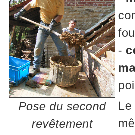
con
fou
-
c
ma
poi
Le
Pose du second
mêl
revêtement