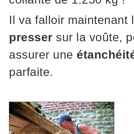
Il va falloir maintenant 
presser
sur la voûte, p
assurer une
étanchéit
parfaite.