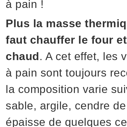
à pain !
Plus la masse thermiq
faut chauffer le four e
chaud
. A cet effet, les
à pain sont toujours re
la composition varie sui
sable, argile, cendre de
épaisse de quelques cen