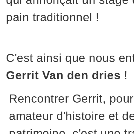
pain traditionnel !
C'est ainsi que nous e
Gerrit Van den dries
!
Rencontrer Gerrit, pou
amateur d'histoire et d
patrimoine, c'est une t