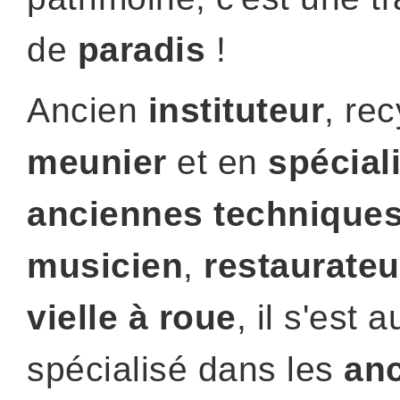
de
paradis
!
Ancien
instituteur
, re
meunier
et en
spécial
anciennes technique
musicien
,
restaurateu
vielle à roue
, il s'est a
spécialisé dans les
an