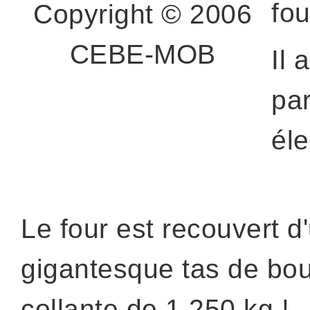
fou
Copyright © 2006
CEBE-MOB
Il 
pa
éle
Le four est recouvert d
gigantesque tas de bo
collante de 1.250 kg !