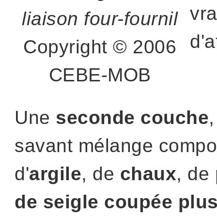
vr
liaison four-fournil
d'a
Copyright © 2006
CEBE-MOB
Une
seconde couche
,
savant mélange comp
d'
argile
, de
chaux
, de
de seigle coupée plu