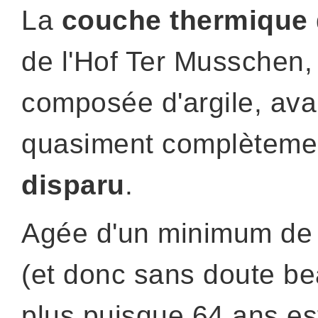
La
couche thermique
de l'Hof Ter Musschen,
composée d'argile, ava
quasiment complèteme
disparu
.
Agée d'un minimum de
(et donc sans doute b
plus puisque 64 ans est